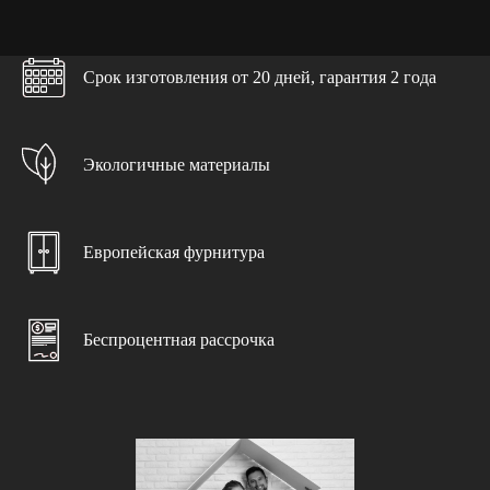
Срок изготовления от 20 дней, гарантия 2 года
Бесплатно в каждом проекте
>>>
Экологичные материалы
Выезд замерщика
При заключении договора
Европейская фурнитура
Дизайн-проект
С учетом ваших пожеланий
Доставка и подъем
Беспроцентная рассрочка
Бережно и в срок
Консультация специалиста
С учетом особенностей помещения