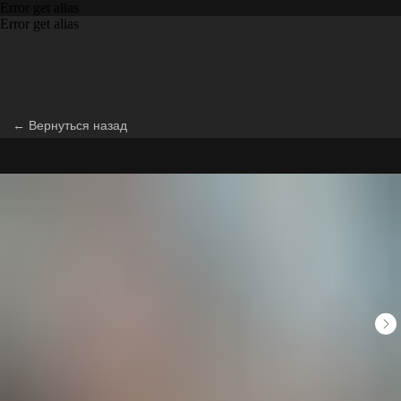
Error get alias
Error get alias
← Вернуться назад