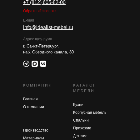
+7 (812) 605-82-00
Обратный звонок ›
E-mail
info@idealist-mebel.ru
Адрес щоу-рума
г. Санкт-Петербург,
наб. Обводного канала, 80
КОМПАНИЯ
КАТАЛОГ
МЕБЕЛИ
Главная
Кухни
О компании
Корпусная мебель
Спальни
Прихожие
Производство
Детские
Материалы