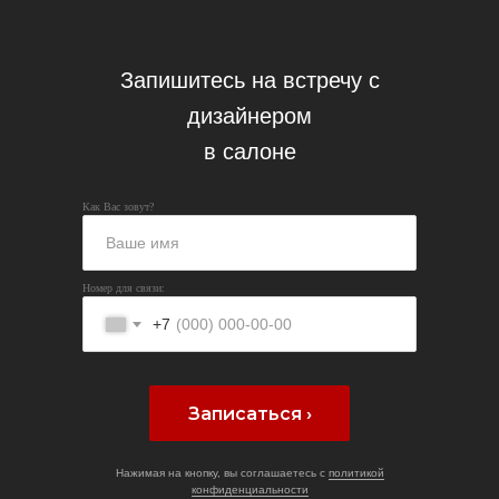
Запишитесь на встречу с
дизайнером
в салоне
Как Вас зовут?
Номер для связи:
+7
Записаться ›
Нажимая на кнопку, вы соглашаетесь с
политикой
конфиденциальности