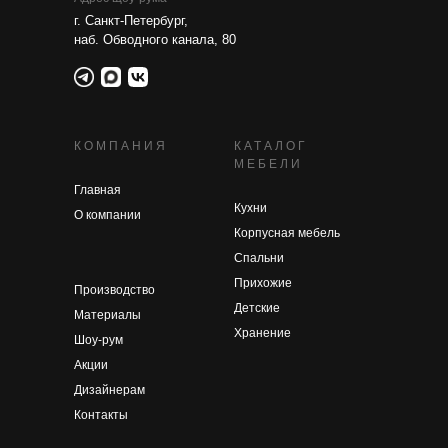
г. Санкт-Петербург,
наб. Обводного канала, 80
КОМПАНИЯ
КАТАЛОГ
МЕБЕЛИ
Главная
Кухни
О компании
Корпусная мебель
Спальни
Прихожие
Производство
Детские
Материалы
Хранение
Шоу-рум
Акции
Дизайнерам
Контакты