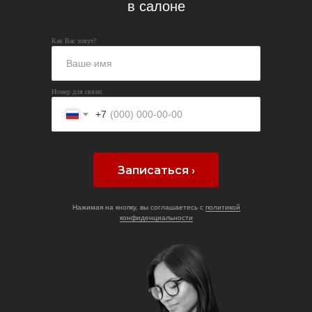
в салоне
Как Вас зовут?
Номер для связи:
+7
Записаться ›
Нажимая на кнопку, вы соглашаетесь с
политикой
конфиденциальности