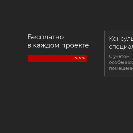
Бесплатно
Консул
в каждом проекте
специа
С учетом
>>>
особенно
помещен