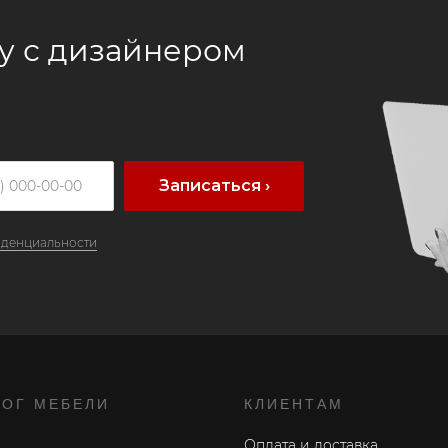
у с дизайнером
Записаться ›
иденциальности
ЛОГ МЕБЕЛИ
КЛИЕНТАМ
Оплата и доставка