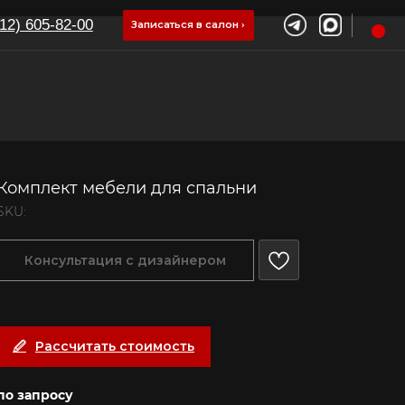
Записаться в салон ›
Комплект мебели для спальни
SKU:
Консультация с дизайнером
Рассчитать стоимость
по запросу