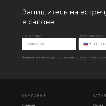
Запишитесь на встреч
в салоне
Как Вас зовут?
Номер для связи:
+7
Нажимая на кнопку, вы соглашаетесь с
политикой конф
КОМПАНИЯ
КАТА
Главная
Кухни