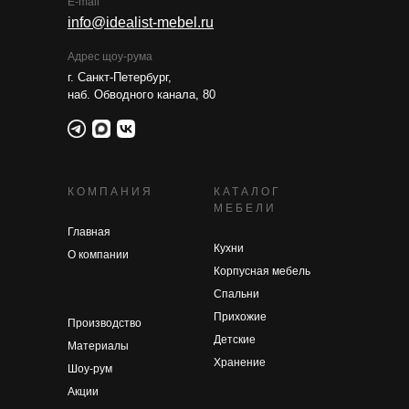
E-mail
info@idealist-mebel.ru
Адрес щоу-рума
г. Санкт-Петербург,
наб. Обводного канала, 80
КОМПАНИЯ
КАТАЛОГ
МЕБЕЛИ
Главная
Кухни
О компании
Корпусная мебель
Спальни
Прихожие
Производство
Детские
Материалы
Хранение
Шоу-рум
Акции