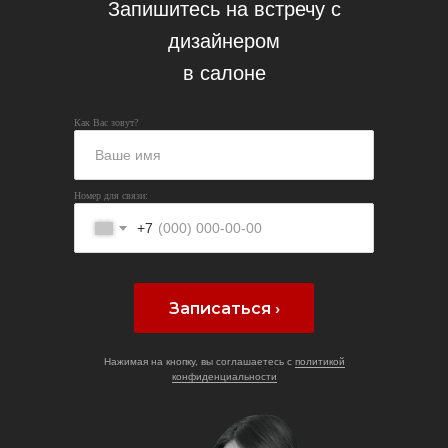
Запишитесь на встречу с
дизайнером
в салоне
Как Вас зовут?
Номер для связи:
+7
Записаться ›
Нажимая на кнопку, вы соглашаетесь с
политикой
конфиденциальности