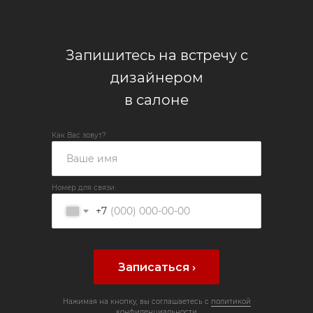
Запишитесь на встречу с
дизайнером
в салоне
Как Вас зовут?
Номер для связи:
+7
Записаться ›
Нажимая на кнопку, вы соглашаетесь с
политикой
конфиденциальности