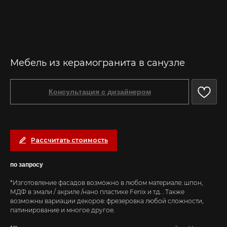
Мебель из керамогранита в санузле
Консультация с дизайнером
Рассчитать стоимость
по запросу
*Изготовление фасадов возможно в любом материале: шпон,
МДФ в эмали / акриле /нано пластике Fenix и т.д. . Также
возможны вариации декоров: фрезеровка любой сложности,
патинирование и многое другое.