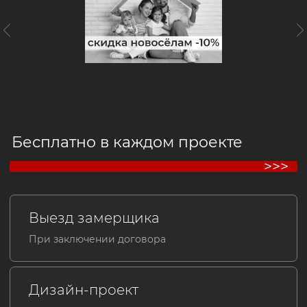
Бережно и в срок
Консультация специалиста
С учетом особенностей помещения
Чистота и порядок
Гарантируем чистоту