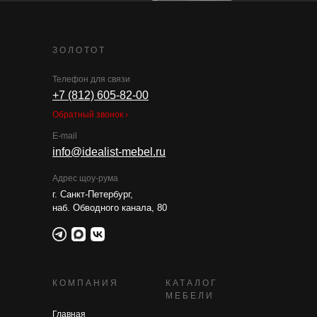
ЗОЛОТОТ
Телефон для связи
+7 (812) 605-82-00
Обратный звонок ›
E-mail
info@idealist-mebel.ru
Адрес щоу-рума
г. Санкт-Петербург,
наб. Обводного канала, 80
КОМПАНИЯ
КАТАЛОГ
МЕБЕЛИ
Главная