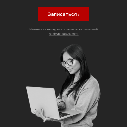
Записаться ›
Нажимая на кнопку, вы соглашаетесь с
политикой
конфиденциальности