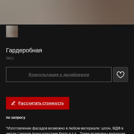
Гардеробная
SKU:
Консультация с дизайнером
Рассчитать стоимость
по запросу
*Изготовление фасадов возможно в любом материале: шпон, МДФ в
эмали / акриле /нано-пластике Fenix и т.д. . Также возможны вариации