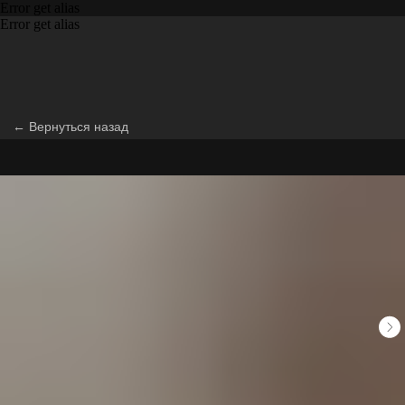
Error get alias
Error get alias
← Вернуться назад