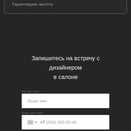
Запишитесь на встречу с
дизайнером
в салоне
Как Вас зовут?
Номер для связи:
+7