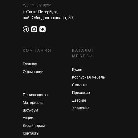
Адрес щоу-рума
г. Санкт-Петербург,
наб. Обводного канала, 80
КОМПАНИЯ
КАТАЛОГ
МЕБЕЛИ
Главная
Кухни
О компании
Корпусная мебель
Спальни
Прихожие
Производство
Детские
Материалы
Хранение
Шоу-рум
Акции
Дизайнерам
Контакты