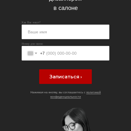
в салоне
Как Вас зовут?
Номер для связи:
+7
Записаться ›
Нажимая на кнопку, вы соглашаетесь с
политикой
конфиденциальности