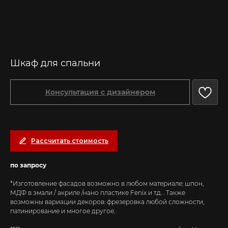
Шкаф для спальни
Консультация с дизайнером
Рассчитать стоимость
по запросу
*Изготовление фасадов возможно в любом материале: шпон,
МДФ в эмали / акриле /нано пластике Fenix и т.д. . Также
возможны вариации декоров: фрезеровка любой сложности,
патинирование и многое другое.