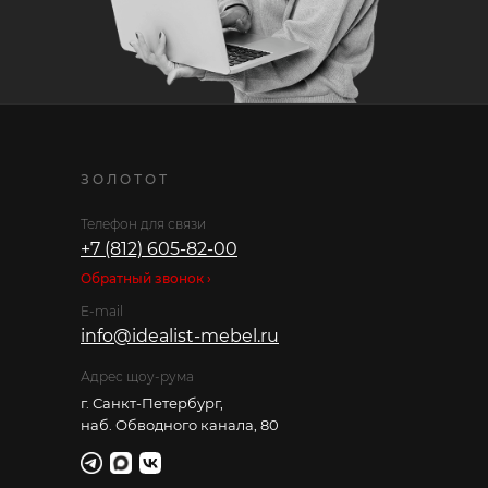
ЗОЛОТОТ
Телефон для связи
+7 (812) 605-82-00
Обратный звонок ›
E-mail
info@idealist-mebel.ru
Адрес щоу-рума
г. Санкт-Петербург,
наб. Обводного канала, 80