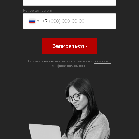
Номер для связи:
+7
Записаться ›
Нажимая на кнопку, вы соглашаетесь с
политикой
конфиденциальности