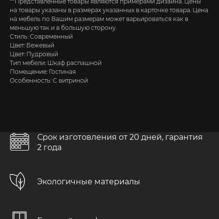
**Представленные товары являются примерами дизайна. Цены
на товары указаны в размерах указанных в карточке товара. Цена
на мебель по Вашим размерам может варьироваться как в
меньшую так и в большую сторону.
Стиль: Современный
Цвет: Бежевый
Цвет: Пудровый
Тип мебели: Шкаф распашной
Помещение: Гостиная
Особенность: С витриной
Срок изготовления от 20 дней, гарантия
2 года
Бесплатно в каждом проекте
Экологичные материалы
>>>
Выезд замерщика