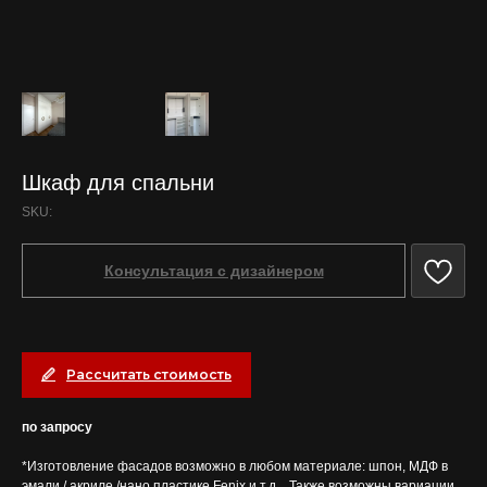
Шкаф для спальни
SKU:
Консультация с дизайнером
Рассчитать стоимость
по запросу
*Изготовление фасадов возможно в любом материале: шпон, МДФ в
эмали / акриле /нано пластике Fenix и т.д. . Также возможны вариации