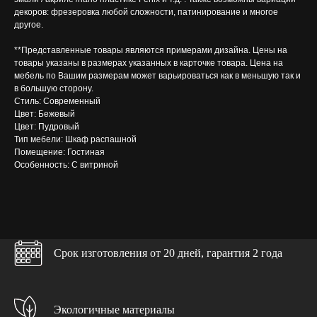
декоров: фрезеровка любой сложности, патинирование и многое
другое.
**Представленные товары являются примерами дизайна. Цены на
товары указаны в размерах указанных в карточке товара. Цена на
мебель по Вашим размерам может варьироваться как в меньшую так и
в большую сторону.
Стиль: Современный
Цвет: Бежевый
Цвет: Пудровый
Тип мебели: Шкаф распашной
Помещение: Гостиная
Особенность: С витриной
Срок изготовления от 20 дней, гарантия 2 года
Бесплатно в каждом проекте
>>>
Экологичные материалы