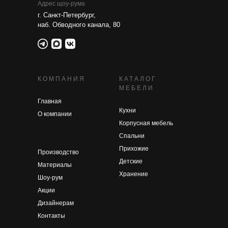
Адрес щоу-рума
г. Санкт-Петербург,
наб. Обводного канала, 80
КОМПАНИЯ
КАТАЛОГ
МЕБЕЛИ
Главная
Кухни
О компании
Корпусная мебель
Спальни
Прихожие
Производство
Детские
Материалы
Хранение
Шоу-рум
Акции
Дизайнерам
Контакты