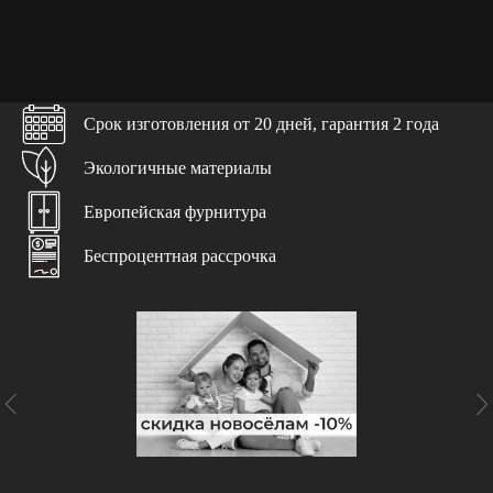
Дизайн-проект
С учетом ваших пожеланий
Доставка и подъем
Срок изготовления от 20 дней, гарантия 2 года
Бережно и в срок
Экологичные материалы
Консультация специалиста
Европейская фурнитура
С учетом особенностей помещения
Беспроцентная рассрочка
Чистота и порядок
Гарантируем чистоту