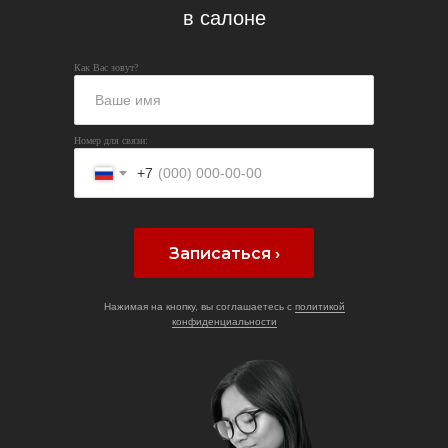
в салоне
Как Вас зовут?
Номер для связи:
+7
Записаться ›
Нажимая на кнопку, вы соглашаетесь с
политикой
конфиденциальности