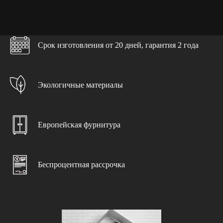
Выезд замерщика
При заключении договора
Срок изготовления от 20 дней, гарантия 2 года
Дизайн-проект
С учетом ваших пожеланий
Экологичные материалы
Доставка и подъем
Бережно и в срок
Европейская фурнитура
Консультация специалиста
С учетом особенностей помещения
Беспроцентная рассрочка
Чистота и порядок
Гарантируем чистоту