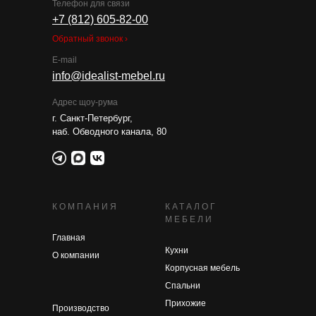
Телефон для связи
+7 (812) 605-82-00
Обратный звонок ›
E-mail
info@idealist-mebel.ru
Адрес щоу-рума
г. Санкт-Петербург,
наб. Обводного канала, 80
КОМПАНИЯ
КАТАЛОГ
МЕБЕЛИ
Главная
Кухни
О компании
Корпусная мебель
Спальни
Прихожие
Производство