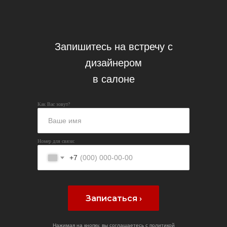
Запишитесь на встречу с
дизайнером
в салоне
Как Вас зовут?
Номер для связи:
+7
Записаться ›
Нажимая на кнопку, вы соглашаетесь с
политикой