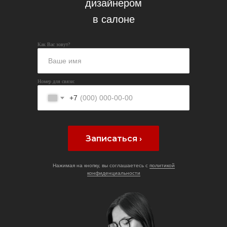
дизайнером
в салоне
Как Вас зовут?
Номер для связи:
+7
Записаться ›
Нажимая на кнопку, вы соглашаетесь с
политикой
конфиденциальности