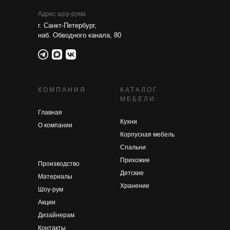
Адрес щоу-рума
г. Санкт-Петербург,
наб. Обводного канала, 80
КОМПАНИЯ
КАТАЛОГ
МЕБЕЛИ
Главная
Кухни
О компании
Корпусная мебель
Спальни
Прихожие
Производство
Детские
Материалы
Хранение
Шоу-рум
Акции
Дизайнерам
Контакты