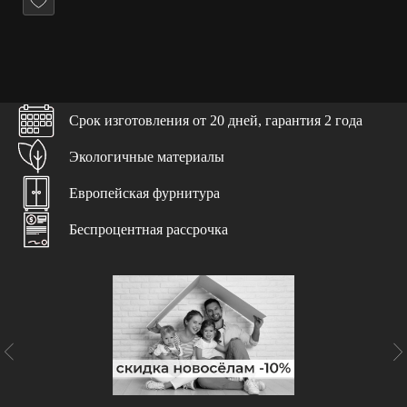
Дизайн-проект
С учетом ваших пожеланий
Доставка и подъем
Срок изготовления от 20 дней, гарантия 2 года
Бережно и в срок
Экологичные материалы
Консультация специалиста
Европейская фурнитура
С учетом особенностей помещения
Беспроцентная рассрочка
Чистота и порядок
Гарантируем чистоту