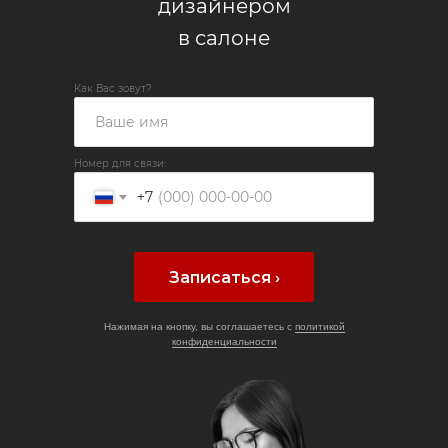
дизайнером
в салоне
Как Вас зовут?
Номер для связи:
+7
Записаться ›
Нажимая на кнопку, вы соглашаетесь с
политикой
конфиденциальности