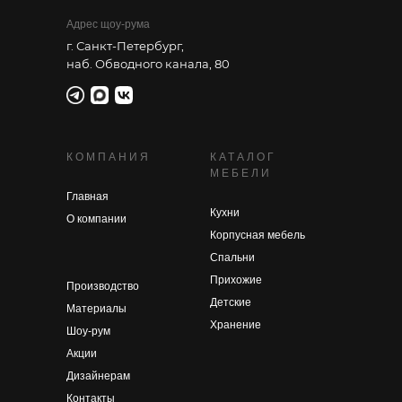
Адрес щоу-рума
г. Санкт-Петербург,
наб. Обводного канала, 80
КОМПАНИЯ
КАТАЛОГ
МЕБЕЛИ
Главная
Кухни
О компании
Корпусная мебель
Спальни
Прихожие
Производство
Детские
Материалы
Хранение
Шоу-рум
Акции
Дизайнерам
Контакты