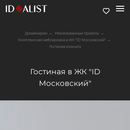
Дизайнерам
→
Реализованные проекты
→
Комплексная меблировка в ЖК "ID Московский"
→
Гостиная комната
Гостиная в ЖК "ID
Московский"